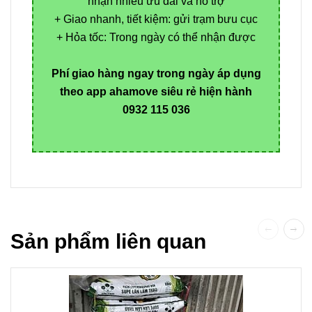
nhận nhiều ưu đãi và hỗ trợ
+ Giao nhanh, tiết kiệm: gửi trạm bưu cục
+ Hỏa tốc: Trong ngày có thể nhận được
Phí giao hàng ngay trong ngày áp dụng
theo app ahamove siêu rẻ hiện hành
0932 115 036
Sản phẩm liên quan