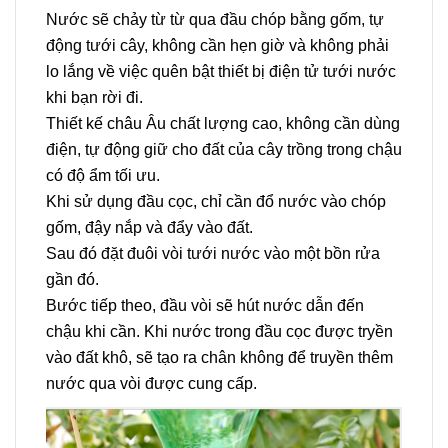
Nước sẽ chảy từ từ qua đầu chóp bằng gốm, tự
động tưới cây, không cần hẹn giờ và không phải
lo lắng về việc quên bật thiết bị điện tử tưới nước
khi bạn rời đi.
Thiết kế châu Âu chất lượng cao, không cần dùng
điện, tự động giữ cho đất của cây trồng trong chậu
có độ ẩm tối ưu.
Khi sử dụng đầu cọc, chỉ cần đổ nước vào chóp
gốm, đậy nắp và đẩy vào đất.
Sau đó đặt đuôi vòi tưới nước vào một bồn rửa
gần đó.
Bước tiếp theo, đầu vòi sẽ hút nước dẫn đến
chậu khi cần. Khi nước trong đầu cọc được tryền
vào đất khô, sẽ tạo ra chân không để truyền thêm
nước qua vòi được cung cấp.