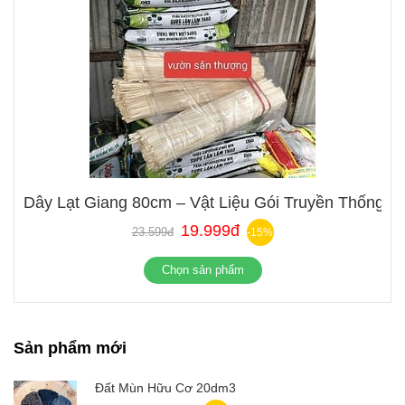
Dây Lạt Giang 80cm – Vật Liệu Gói Truyền Thống
19.999đ
23.599đ
-15%
Chọn sản phẩm
Sản phẩm mới
Đất Mùn Hữu Cơ 20dm3