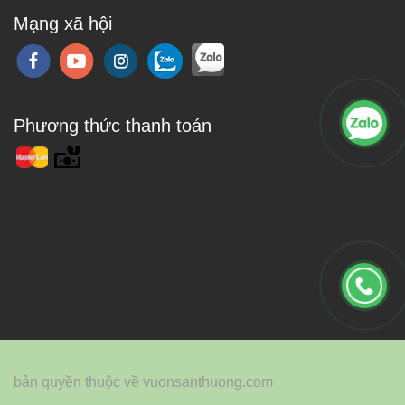
Mạng xã hội
Phương thức thanh toán
bản quyền thuộc về vuonsanthuong.com