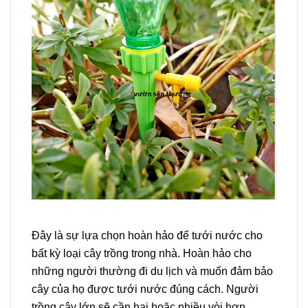
Đây là sự lựa chọn hoàn hảo để tưới nước cho
bất kỳ loại cây trồng trong nhà. Hoàn hảo cho
những người thường đi du lịch và muốn đảm bảo
cây của họ được tưới nước đúng cách. Người
trồng cây lớn sẽ cần hai hoặc nhiều vòi hơn.