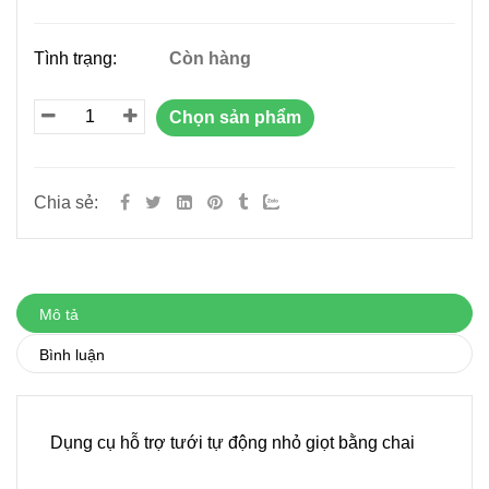
Tình trạng:
Còn hàng
Chọn sản phẩm
Chia sẻ:
Mô tả
Bình luận
Dụng cụ hỗ trợ tưới tự động nhỏ giọt bằng chai