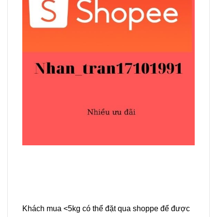
Khách mua <5kg có thể đặt qua shoppe để được