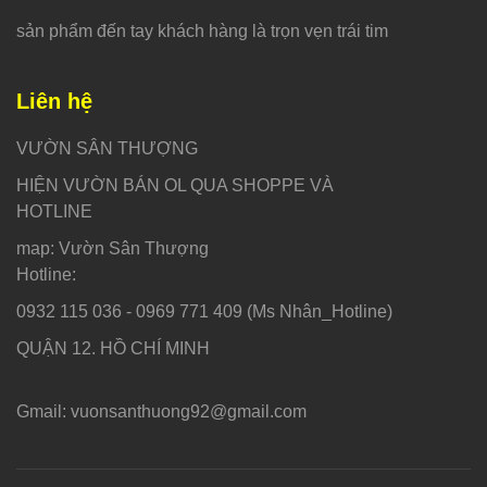
sản phẩm đến tay khách hàng là trọn vẹn trái tim
Liên hệ
VƯỜN SÂN THƯỢNG
HIỆN VƯỜN BÁN OL QUA SHOPPE VÀ
HOTLINE
map: Vườn Sân Thượng
Hotline:
0932 115 036 - 0969 771 409 (Ms Nhân_Hotline)
QUẬN 12. HỒ CHÍ MINH
Gmail: vuonsanthuong92@gmail.com