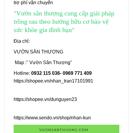
trợ phí vận chuyển
"Vườn sân thượng cung cấp giải pháp
trồng rau theo hướng hữu cơ bảo vệ
sức khỏe gia đình bạn"
Địa chỉ:
VƯỜN SÂN THƯỢNG
Map :" Vườn Sân Thượng"
Hotline:
0932 115 036- 0969 771 409
https://shopee.vn/nhan_tran17101991
https://shopee.vn/dunguyen23
https://www.sendo.vn/shop/nhan-kun