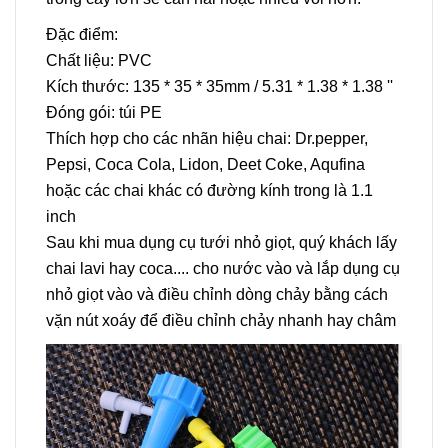
Đặc điểm:
Chất liệu: PVC
Kích thước: 135 * 35 * 35mm / 5.31 * 1.38 * 1.38 ''
Đóng gói: túi PE
Thích hợp cho các nhãn hiệu chai: Dr.pepper,
Pepsi, Coca Cola, Lidon, Deet Coke, Aqufina
hoặc các chai khác có đường kính trong là 1.1
inch
Sau khi mua dụng cụ tưới nhỏ giọt, quý khách lấy
chai lavi hay coca.... cho nước vào và lắp dụng cụ
nhỏ giọt vào và điều chỉnh dòng chảy bằng cách
vặn nút xoáy để điều chỉnh chảy nhanh hay châm